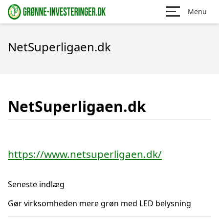
Menu
NetSuperligaen.dk
NetSuperligaen.dk
https://www.netsuperligaen.dk/
Seneste indlæg
Gør virksomheden mere grøn med LED belysning