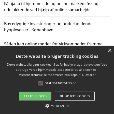
Få hjælp til hjemmeside og online markedsføring
udelukkende ved hjælp af online samarbejde
Bæredygtige investeringer og underholdende
byoplevelser i København
Sådan kan online møder for virksomheder fremme
×
grønne investeringer
Dette website bruger tracking cookies
Dette websted bruger cookies til at forbedre brugeroplevelsen. Ved
at bruge vores hjemmeside accepterer du alle cookies i
Copyright 2026 - Pilanto Aps
overensstemmelse med vores cookiepolitik.
Detaljer
Om / kontakt
Blog
Betingelser
STRENGT NØDVENDIGE
TILLAD COOKIES
TILLAD IKKE COOKIES
VIS DETALJER