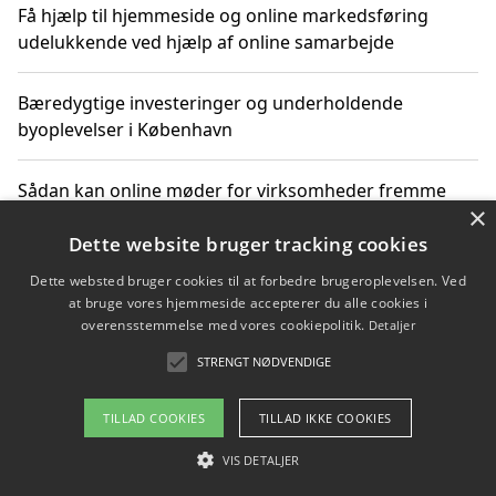
Få hjælp til hjemmeside og online markedsføring
udelukkende ved hjælp af online samarbejde
Bæredygtige investeringer og underholdende
byoplevelser i København
Sådan kan online møder for virksomheder fremme
×
grønne investeringer
Dette website bruger tracking cookies
Dette websted bruger cookies til at forbedre brugeroplevelsen. Ved
at bruge vores hjemmeside accepterer du alle cookies i
Copyright 2026 - Pilanto Aps
overensstemmelse med vores cookiepolitik.
Detaljer
Om / kontakt
Blog
Betingelser
STRENGT NØDVENDIGE
TILLAD COOKIES
TILLAD IKKE COOKIES
VIS DETALJER