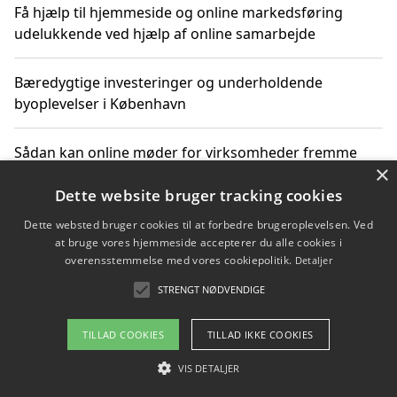
Få hjælp til hjemmeside og online markedsføring
udelukkende ved hjælp af online samarbejde
Bæredygtige investeringer og underholdende
byoplevelser i København
Sådan kan online møder for virksomheder fremme
×
grønne investeringer
Dette website bruger tracking cookies
Dette websted bruger cookies til at forbedre brugeroplevelsen. Ved
at bruge vores hjemmeside accepterer du alle cookies i
Copyright 2026 - Pilanto Aps
overensstemmelse med vores cookiepolitik.
Detaljer
Om / kontakt
Blog
Betingelser
STRENGT NØDVENDIGE
TILLAD COOKIES
TILLAD IKKE COOKIES
VIS DETALJER