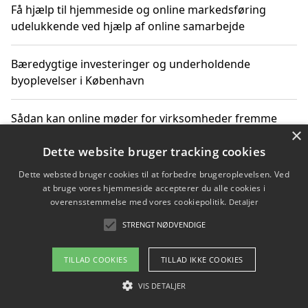
Få hjælp til hjemmeside og online markedsføring
udelukkende ved hjælp af online samarbejde
Bæredygtige investeringer og underholdende
byoplevelser i København
Sådan kan online møder for virksomheder fremme
×
grønne investeringer
Dette website bruger tracking cookies
Dette websted bruger cookies til at forbedre brugeroplevelsen. Ved
at bruge vores hjemmeside accepterer du alle cookies i
Copyright 2026 - Pilanto Aps
overensstemmelse med vores cookiepolitik.
Detaljer
Om / kontakt
Blog
Betingelser
STRENGT NØDVENDIGE
TILLAD COOKIES
TILLAD IKKE COOKIES
VIS DETALJER