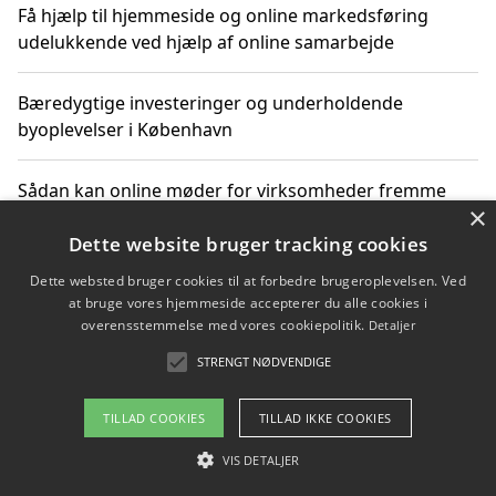
Få hjælp til hjemmeside og online markedsføring
udelukkende ved hjælp af online samarbejde
Bæredygtige investeringer og underholdende
byoplevelser i København
Sådan kan online møder for virksomheder fremme
×
grønne investeringer
Dette website bruger tracking cookies
Dette websted bruger cookies til at forbedre brugeroplevelsen. Ved
at bruge vores hjemmeside accepterer du alle cookies i
Copyright 2026 - Pilanto Aps
overensstemmelse med vores cookiepolitik.
Detaljer
Om / kontakt
Blog
Betingelser
STRENGT NØDVENDIGE
TILLAD COOKIES
TILLAD IKKE COOKIES
VIS DETALJER