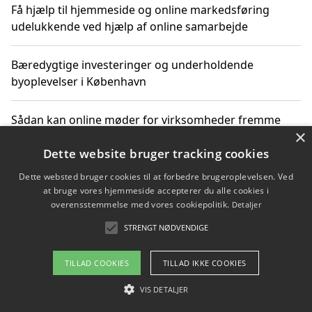
Få hjælp til hjemmeside og online markedsføring
udelukkende ved hjælp af online samarbejde
Bæredygtige investeringer og underholdende
byoplevelser i København
Sådan kan online møder for virksomheder fremme
×
grønne investeringer
Dette website bruger tracking cookies
Dette websted bruger cookies til at forbedre brugeroplevelsen. Ved
at bruge vores hjemmeside accepterer du alle cookies i
Copyright 2026 - Pilanto Aps
overensstemmelse med vores cookiepolitik.
Detaljer
Om / kontakt
Blog
Betingelser
STRENGT NØDVENDIGE
TILLAD COOKIES
TILLAD IKKE COOKIES
VIS DETALJER