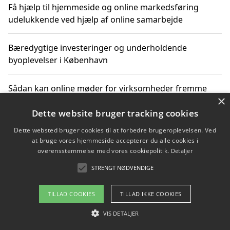
Få hjælp til hjemmeside og online markedsføring
udelukkende ved hjælp af online samarbejde
Bæredygtige investeringer og underholdende
byoplevelser i København
Sådan kan online møder for virksomheder fremme
×
grønne investeringer
Dette website bruger tracking cookies
Dette websted bruger cookies til at forbedre brugeroplevelsen. Ved
at bruge vores hjemmeside accepterer du alle cookies i
Copyright 2026 - Pilanto Aps
overensstemmelse med vores cookiepolitik.
Detaljer
Om / kontakt
Blog
Betingelser
STRENGT NØDVENDIGE
TILLAD COOKIES
TILLAD IKKE COOKIES
VIS DETALJER