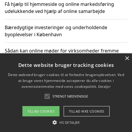
Få hjælp til hjemmeside og online markedsføring
udelukkende ved hjælp af online samarbejde
Bæredygtige investeringer og underholdende
byoplevelser i København
Sådan kan online møder for virksomheder fremme
×
grønne investeringer
Dette website bruger tracking cookies
Dette websted bruger cookies til at forbedre brugeroplevelsen. Ved
at bruge vores hjemmeside accepterer du alle cookies i
Copyright 2026 - Pilanto Aps
overensstemmelse med vores cookiepolitik.
Detaljer
Om / kontakt
Blog
Betingelser
STRENGT NØDVENDIGE
TILLAD COOKIES
TILLAD IKKE COOKIES
VIS DETALJER