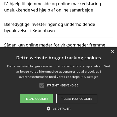
Få hjælp til hjemmeside og online markedsføring
udelukkende ved hjælp af online samarbejde
Bæredygtige investeringer og underholdende
byoplevelser i København
Sådan kan online møder for virksomheder fremme
×
grønne investeringer
Dette website bruger tracking cookies
Dette websted bruger cookies til at forbedre brugeroplevelsen. Ved
at bruge vores hjemmeside accepterer du alle cookies i
Copyright 2026 - Pilanto Aps
overensstemmelse med vores cookiepolitik.
Detaljer
Om / kontakt
Blog
Betingelser
STRENGT NØDVENDIGE
TILLAD COOKIES
TILLAD IKKE COOKIES
VIS DETALJER