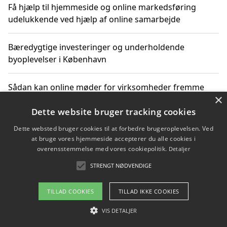
Få hjælp til hjemmeside og online markedsføring
udelukkende ved hjælp af online samarbejde
Bæredygtige investeringer og underholdende
byoplevelser i København
Sådan kan online møder for virksomheder fremme
×
grønne investeringer
Dette website bruger tracking cookies
Dette websted bruger cookies til at forbedre brugeroplevelsen. Ved
at bruge vores hjemmeside accepterer du alle cookies i
Copyright 2026 - Pilanto Aps
overensstemmelse med vores cookiepolitik.
Detaljer
Om / kontakt
Blog
Betingelser
STRENGT NØDVENDIGE
TILLAD COOKIES
TILLAD IKKE COOKIES
VIS DETALJER