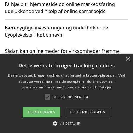
Få hjælp til hjemmeside og online markedsføring
udelukkende ved hjælp af online samarbejde
Bæredygtige investeringer og underholdende
byoplevelser i København
Sådan kan online møder for virksomheder fremme
×
grønne investeringer
Dette website bruger tracking cookies
Dette websted bruger cookies til at forbedre brugeroplevelsen. Ved
at bruge vores hjemmeside accepterer du alle cookies i
Copyright 2026 - Pilanto Aps
overensstemmelse med vores cookiepolitik.
Detaljer
Om / kontakt
Blog
Betingelser
STRENGT NØDVENDIGE
TILLAD COOKIES
TILLAD IKKE COOKIES
VIS DETALJER