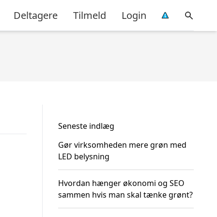
Deltagere
Tilmeld
Login
Seneste indlæg
Gør virksomheden mere grøn med
LED belysning
Hvordan hænger økonomi og SEO
sammen hvis man skal tænke grønt?