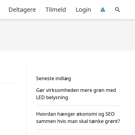
Deltagere
Tilmeld
Login
Seneste indlæg
Gør virksomheden mere grøn med
LED belysning
Hvordan hænger økonomi og SEO
sammen hvis man skal tænke grønt?