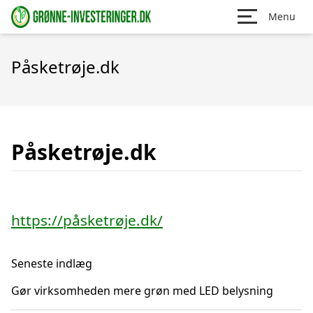
Menu
Påsketrøje.dk
Påsketrøje.dk
https://påsketrøje.dk/
Seneste indlæg
Gør virksomheden mere grøn med LED belysning