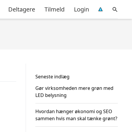
Deltagere
Tilmeld
Login
Seneste indlæg
Gør virksomheden mere grøn med
LED belysning
Hvordan hænger økonomi og SEO
sammen hvis man skal tænke grønt?