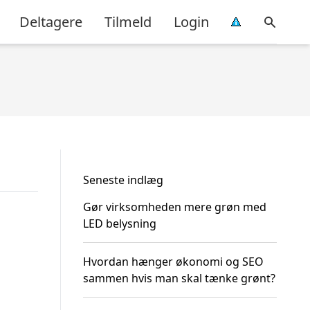
Deltagere
Tilmeld
Login
Seneste indlæg
Gør virksomheden mere grøn med
LED belysning
Hvordan hænger økonomi og SEO
sammen hvis man skal tænke grønt?