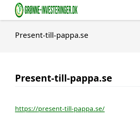
Present-till-pappa.se
Present-till-pappa.se
https://present-till-pappa.se/