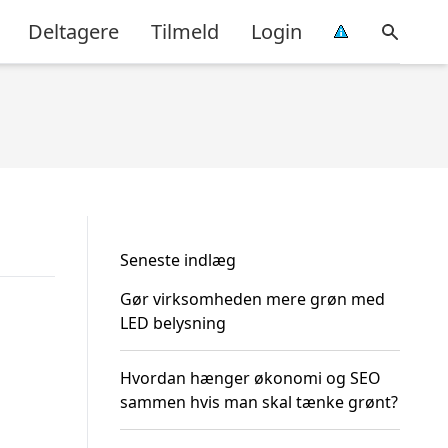
Deltagere
Tilmeld
Login
Seneste indlæg
Gør virksomheden mere grøn med
LED belysning
Hvordan hænger økonomi og SEO
sammen hvis man skal tænke grønt?