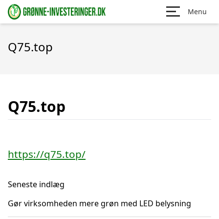
Menu
Q75.top
Q75.top
https://q75.top/
Seneste indlæg
Gør virksomheden mere grøn med LED belysning