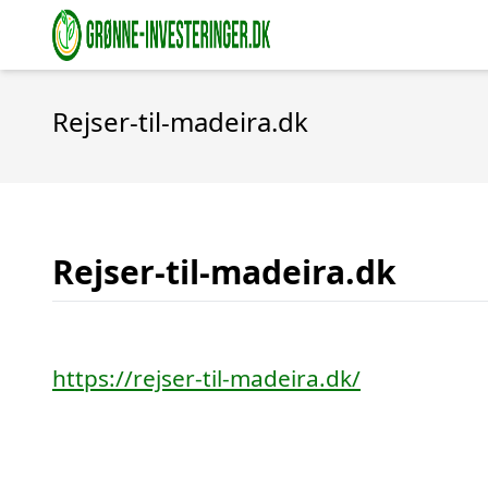
Rejser-til-madeira.dk
Rejser-til-madeira.dk
https://rejser-til-madeira.dk/