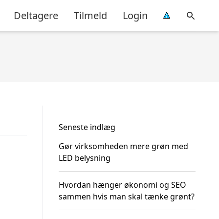
Deltagere
Tilmeld
Login
Seneste indlæg
Gør virksomheden mere grøn med
LED belysning
Hvordan hænger økonomi og SEO
sammen hvis man skal tænke grønt?