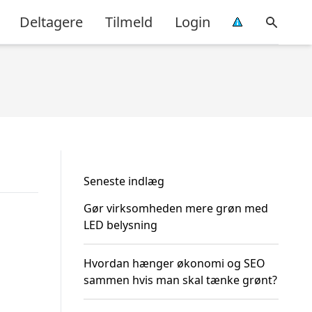
Deltagere
Tilmeld
Login
Seneste indlæg
Gør virksomheden mere grøn med
LED belysning
Hvordan hænger økonomi og SEO
sammen hvis man skal tænke grønt?