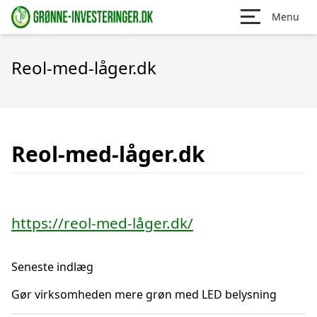
Menu
Reol-med-låger.dk
Reol-med-låger.dk
https://reol-med-låger.dk/
Seneste indlæg
Gør virksomheden mere grøn med LED belysning