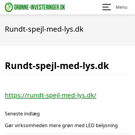
Menu
Rundt-spejl-med-lys.dk
Rundt-spejl-med-lys.dk
https://rundt-spejl-med-lys.dk/
Seneste indlæg
Gør virksomheden mere grøn med LED belysning