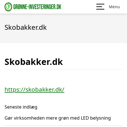
Menu
Skobakker.dk
Skobakker.dk
https://skobakker.dk/
Seneste indlæg
Gør virksomheden mere grøn med LED belysning