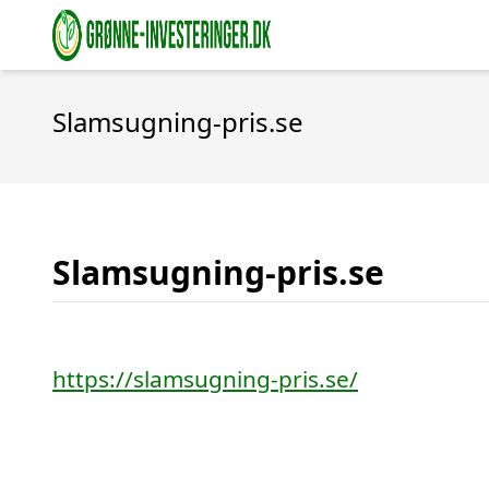
Slamsugning-pris.se
Slamsugning-pris.se
https://slamsugning-pris.se/