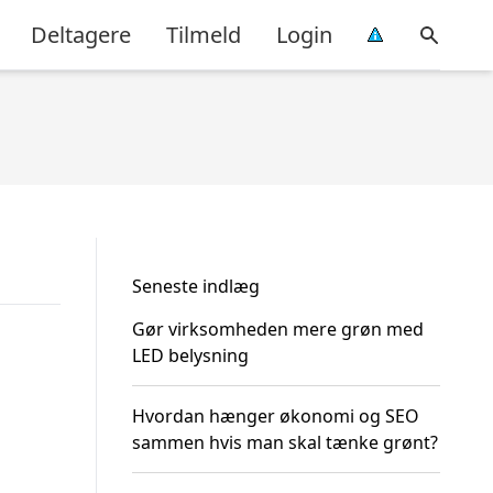
Deltagere
Tilmeld
Login
Seneste indlæg
Gør virksomheden mere grøn med
LED belysning
Hvordan hænger økonomi og SEO
sammen hvis man skal tænke grønt?