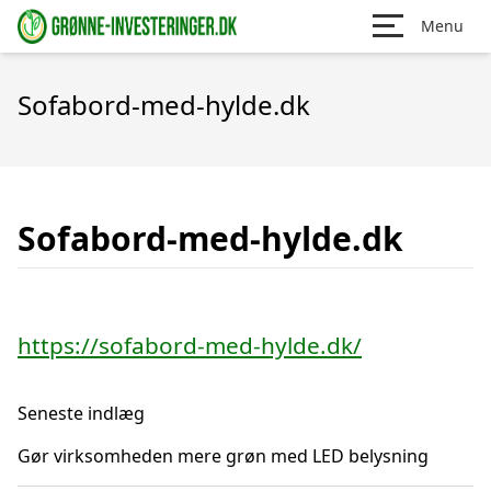
Menu
Sofabord-med-hylde.dk
Sofabord-med-hylde.dk
https://sofabord-med-hylde.dk/
Seneste indlæg
Gør virksomheden mere grøn med LED belysning