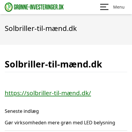
Menu
Solbriller-til-mænd.dk
Solbriller-til-mænd.dk
https://solbriller-til-mænd.dk/
Seneste indlæg
Gør virksomheden mere grøn med LED belysning