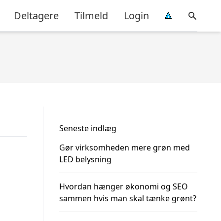
Deltagere
Tilmeld
Login
Seneste indlæg
Gør virksomheden mere grøn med
LED belysning
Hvordan hænger økonomi og SEO
sammen hvis man skal tænke grønt?