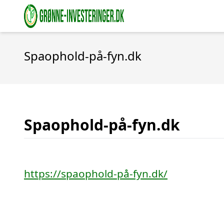
Spaophold-på-fyn.dk
Spaophold-på-fyn.dk
https://spaophold-på-fyn.dk/