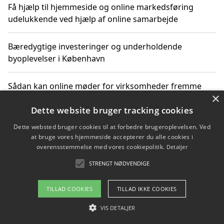
Få hjælp til hjemmeside og online markedsføring
udelukkende ved hjælp af online samarbejde
Bæredygtige investeringer og underholdende
byoplevelser i København
Sådan kan online møder for virksomheder fremme
×
grønne investeringer
Dette website bruger tracking cookies
Dette websted bruger cookies til at forbedre brugeroplevelsen. Ved
at bruge vores hjemmeside accepterer du alle cookies i
Copyright 2026 - Pilanto Aps
overensstemmelse med vores cookiepolitik.
Detaljer
Om / kontakt
Blog
Betingelser
STRENGT NØDVENDIGE
TILLAD COOKIES
TILLAD IKKE COOKIES
VIS DETALJER