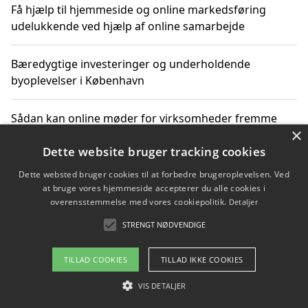
Få hjælp til hjemmeside og online markedsføring
udelukkende ved hjælp af online samarbejde
Bæredygtige investeringer og underholdende
byoplevelser i København
Sådan kan online møder for virksomheder fremme
×
grønne investeringer
Dette website bruger tracking cookies
Dette websted bruger cookies til at forbedre brugeroplevelsen. Ved
at bruge vores hjemmeside accepterer du alle cookies i
Copyright 2026 - Pilanto Aps
overensstemmelse med vores cookiepolitik.
Detaljer
Om / kontakt
Blog
Betingelser
STRENGT NØDVENDIGE
TILLAD COOKIES
TILLAD IKKE COOKIES
VIS DETALJER