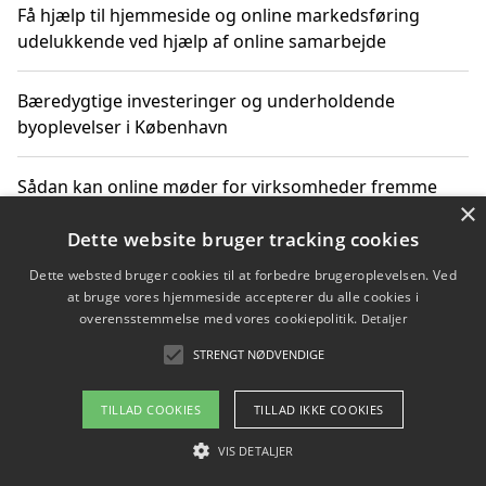
Få hjælp til hjemmeside og online markedsføring
udelukkende ved hjælp af online samarbejde
Bæredygtige investeringer og underholdende
byoplevelser i København
Sådan kan online møder for virksomheder fremme
×
grønne investeringer
Dette website bruger tracking cookies
Dette websted bruger cookies til at forbedre brugeroplevelsen. Ved
at bruge vores hjemmeside accepterer du alle cookies i
Copyright 2026 - Pilanto Aps
overensstemmelse med vores cookiepolitik.
Detaljer
Om / kontakt
Blog
Betingelser
STRENGT NØDVENDIGE
TILLAD COOKIES
TILLAD IKKE COOKIES
VIS DETALJER