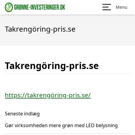
Menu
Takrengöring-pris.se
Takrengöring-pris.se
https://takrengöring-pris.se/
Seneste indlæg
Gør virksomheden mere grøn med LED belysning