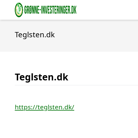
Teglsten.dk
Teglsten.dk
https://teglsten.dk/