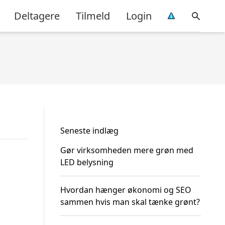
Deltagere
Tilmeld
Login
Seneste indlæg
Gør virksomheden mere grøn med
LED belysning
Hvordan hænger økonomi og SEO
sammen hvis man skal tænke grønt?