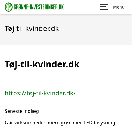
Menu
Tøj-til-kvinder.dk
Tøj-til-kvinder.dk
https://tøj-til-kvinder.dk/
Seneste indlæg
Gør virksomheden mere grøn med LED belysning