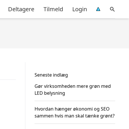
Deltagere
Tilmeld
Login
Seneste indlæg
Gør virksomheden mere grøn med
LED belysning
Hvordan hænger økonomi og SEO
sammen hvis man skal tænke grønt?