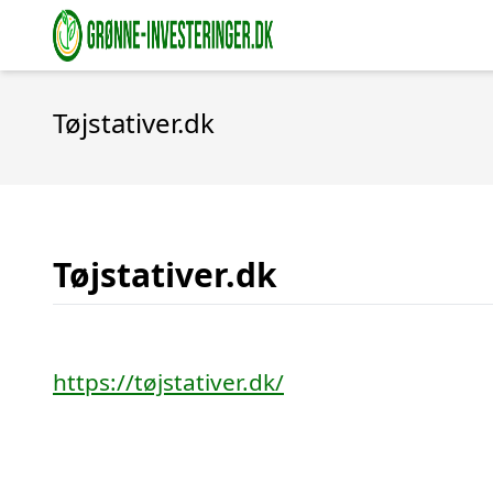
Tøjstativer.dk
Tøjstativer.dk
https://tøjstativer.dk/