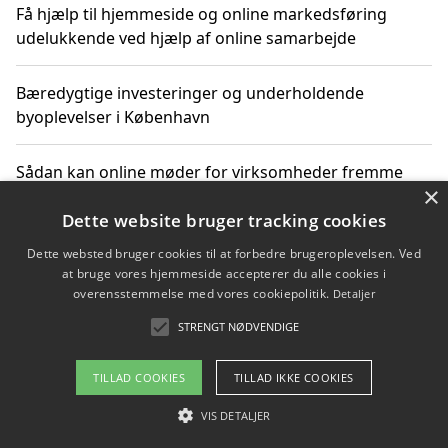
Få hjælp til hjemmeside og online markedsføring
udelukkende ved hjælp af online samarbejde
Bæredygtige investeringer og underholdende
byoplevelser i København
Sådan kan online møder for virksomheder fremme
×
grønne investeringer
Dette website bruger tracking cookies
Dette websted bruger cookies til at forbedre brugeroplevelsen. Ved
at bruge vores hjemmeside accepterer du alle cookies i
Copyright 2026 - Pilanto Aps
overensstemmelse med vores cookiepolitik.
Detaljer
Om / kontakt
Blog
Betingelser
STRENGT NØDVENDIGE
TILLAD COOKIES
TILLAD IKKE COOKIES
VIS DETALJER