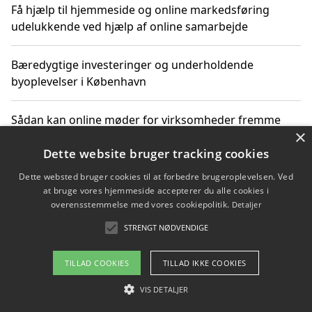
Få hjælp til hjemmeside og online markedsføring
udelukkende ved hjælp af online samarbejde
Bæredygtige investeringer og underholdende
byoplevelser i København
Sådan kan online møder for virksomheder fremme
×
grønne investeringer
Dette website bruger tracking cookies
Dette websted bruger cookies til at forbedre brugeroplevelsen. Ved
at bruge vores hjemmeside accepterer du alle cookies i
Copyright 2026 - Pilanto Aps
overensstemmelse med vores cookiepolitik.
Detaljer
Om / kontakt
Blog
Betingelser
STRENGT NØDVENDIGE
TILLAD COOKIES
TILLAD IKKE COOKIES
VIS DETALJER