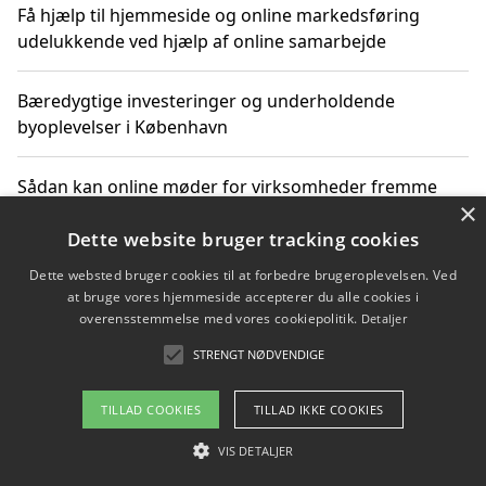
Få hjælp til hjemmeside og online markedsføring
udelukkende ved hjælp af online samarbejde
Bæredygtige investeringer og underholdende
byoplevelser i København
Sådan kan online møder for virksomheder fremme
×
grønne investeringer
Dette website bruger tracking cookies
Dette websted bruger cookies til at forbedre brugeroplevelsen. Ved
at bruge vores hjemmeside accepterer du alle cookies i
Copyright 2026 - Pilanto Aps
overensstemmelse med vores cookiepolitik.
Detaljer
Om / kontakt
Blog
Betingelser
STRENGT NØDVENDIGE
TILLAD COOKIES
TILLAD IKKE COOKIES
VIS DETALJER