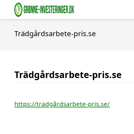
Trädgårdsarbete-pris.se
Trädgårdsarbete-pris.se
https://trädgårdsarbete-pris.se/