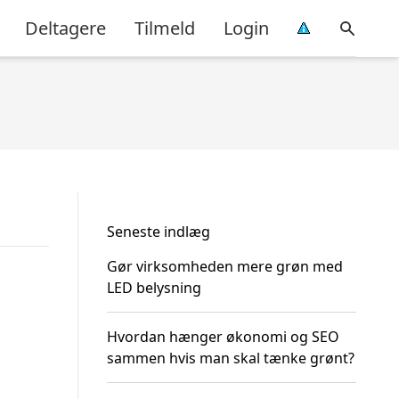
Deltagere
Tilmeld
Login
Seneste indlæg
Gør virksomheden mere grøn med
LED belysning
Hvordan hænger økonomi og SEO
sammen hvis man skal tænke grønt?