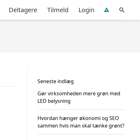
Deltagere
Tilmeld
Login
Seneste indlæg
Gør virksomheden mere grøn med
LED belysning
Hvordan hænger økonomi og SEO
sammen hvis man skal tænke grønt?