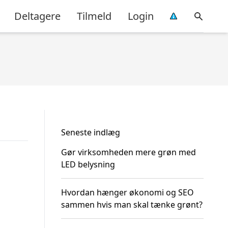
Deltagere
Tilmeld
Login
Seneste indlæg
Gør virksomheden mere grøn med
LED belysning
Hvordan hænger økonomi og SEO
sammen hvis man skal tænke grønt?