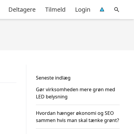
Deltagere
Tilmeld
Login
Seneste indlæg
Gør virksomheden mere grøn med
LED belysning
Hvordan hænger økonomi og SEO
sammen hvis man skal tænke grønt?