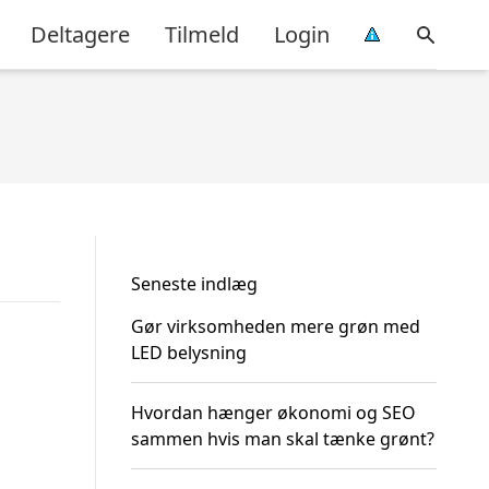
Deltagere
Tilmeld
Login
Seneste indlæg
Gør virksomheden mere grøn med
LED belysning
Hvordan hænger økonomi og SEO
sammen hvis man skal tænke grønt?