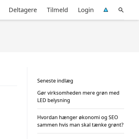
Deltagere
Tilmeld
Login
Seneste indlæg
Gør virksomheden mere grøn med
LED belysning
Hvordan hænger økonomi og SEO
sammen hvis man skal tænke grønt?