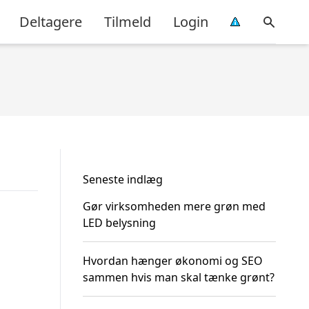
Deltagere
Tilmeld
Login
Seneste indlæg
Gør virksomheden mere grøn med
LED belysning
Hvordan hænger økonomi og SEO
sammen hvis man skal tænke grønt?