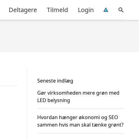
Deltagere
Tilmeld
Login
Seneste indlæg
Gør virksomheden mere grøn med
LED belysning
Hvordan hænger økonomi og SEO
sammen hvis man skal tænke grønt?