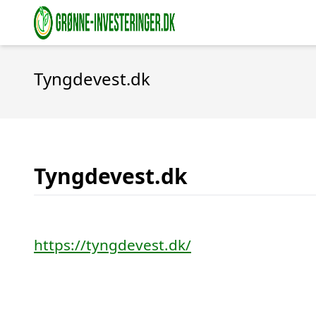
Tyngdevest.dk
Tyngdevest.dk
https://tyngdevest.dk/