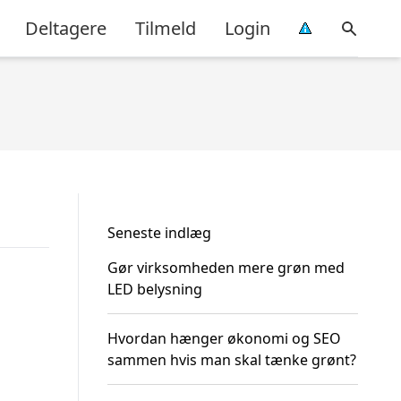
Deltagere
Tilmeld
Login
Seneste indlæg
Gør virksomheden mere grøn med
LED belysning
Hvordan hænger økonomi og SEO
sammen hvis man skal tænke grønt?