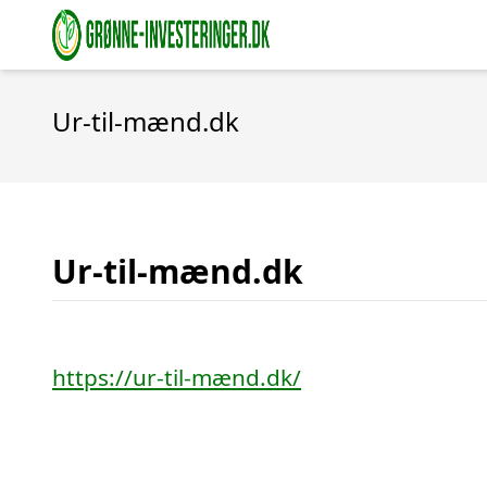
Ur-til-mænd.dk
Ur-til-mænd.dk
https://ur-til-mænd.dk/