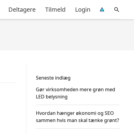
Deltagere
Tilmeld
Login
Seneste indlæg
Gør virksomheden mere grøn med
LED belysning
Hvordan hænger økonomi og SEO
sammen hvis man skal tænke grønt?