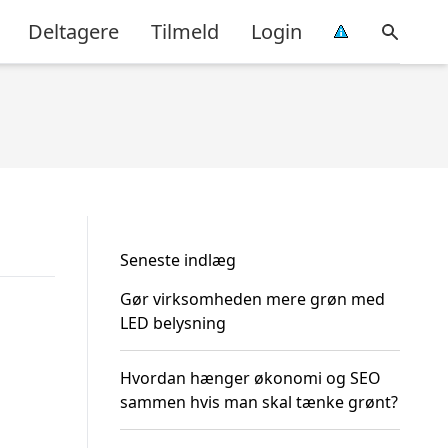
Deltagere
Tilmeld
Login
Seneste indlæg
Gør virksomheden mere grøn med
LED belysning
Hvordan hænger økonomi og SEO
sammen hvis man skal tænke grønt?