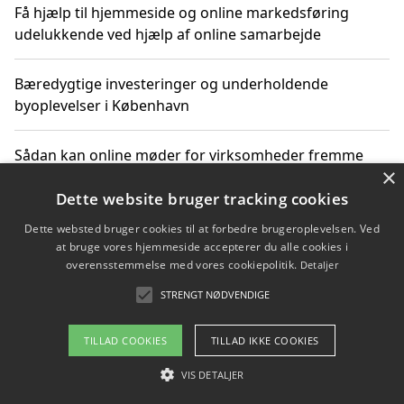
Få hjælp til hjemmeside og online markedsføring
udelukkende ved hjælp af online samarbejde
Bæredygtige investeringer og underholdende
byoplevelser i København
Sådan kan online møder for virksomheder fremme
×
grønne investeringer
Dette website bruger tracking cookies
Dette websted bruger cookies til at forbedre brugeroplevelsen. Ved
at bruge vores hjemmeside accepterer du alle cookies i
Copyright 2026 - Pilanto Aps
overensstemmelse med vores cookiepolitik.
Detaljer
Om / kontakt
Blog
Betingelser
STRENGT NØDVENDIGE
TILLAD COOKIES
TILLAD IKKE COOKIES
VIS DETALJER